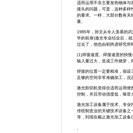
适而运用不非主要发热物体与
接头的问题，可是，这种多样
的要求。一样，大部分数有关
量。
1985年，孙文从令人羡慕的
学的前身)激光专业结业后，
过去了，他也由初跨进研究所
(1)焊接速度。焊接速度的快
输入量过大，造成工件烧穿，
焊接的位置一定要精准，假设
足够的空间非常准确加工，况
激光割切机觉得合适而运用便
控制，并且劳动强度低，噪音
激光加工设备属于技术、专业
传统制造业的关键技术设备之
等，到现在截止激光加工设备
,