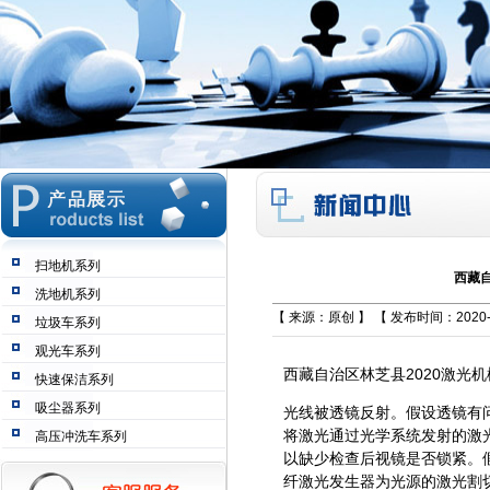
扫地机系列
西藏自
洗地机系列
【 来源：原创 】 【 发布时间：2020-0
垃圾车系列
观光车系列
西藏自治区林芝县2020激光
快速保洁系列
吸尘器系列
光线被透镜反射。假设透镜有
将激光通过光学系统发射的激
高压冲洗车系列
以缺少检查后视镜是否锁紧。
纤激光发生器为光源的激光割