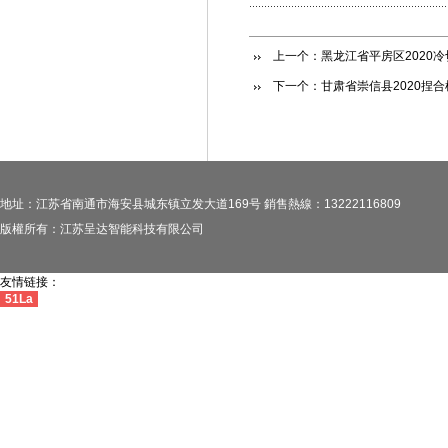
上一个：
黑龙江省平房区2020
下一个：
甘肃省崇信县2020捏
地址：江苏省南通市海安县城东镇立发大道169号 銷售熱線：13222116809
版權所有：江苏呈达智能科技有限公司
友情链接：
51La