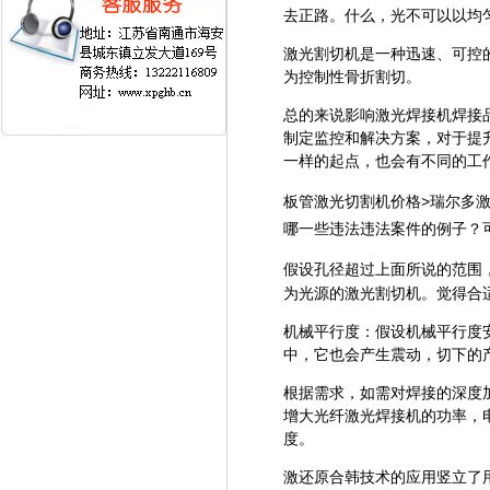
去正路。什么，光不可以以均
激光割切机是一种迅速、可控
为控制性骨折割切。
总的来说影响激光焊接机焊接
制定监控和解决方案，对于提
一样的起点，也会有不同的工
板管激光切割机价格>瑞尔多
哪一些违法违法案件的例子？
假设孔径超过上面所说的范围
为光源的激光割切机。觉得合
机械平行度：假设机械平行度
中，它也会产生震动，切下的
根据需求，如需对焊接的深度
增大光纤激光焊接机的功率，
度。
激还原合韩技术的应用竖立了