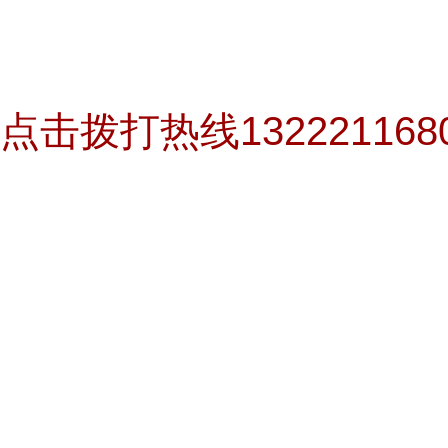
点击拨打热线13222116809